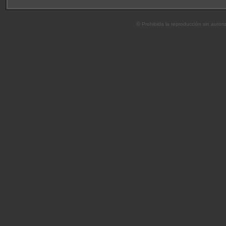
©
Prohibida la reproducción sin autoriz