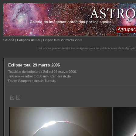
Galería
|
Eclipses de Sol
|
Eclipse total 29 marzo 2006
Los socios pueden remitir sus imágenes para las publicaciones de la Agrupac
Eclipse total 29 marzo 2006
Totalidad del eclipse de Sol del 29 marzo 2006.
Telescopio refractor 80 mm. Cámara digital.
Daniel Sampedro desde Turquia.